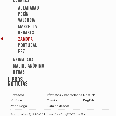
Lugares
Allahabad
Pekín
Valencia
Marsella
Benarés
Zamora
Portugal
Fez
Animalada
Madrid anónimo
Otras
Libros
Noticias
Contacto
Términos y condiciones
Dossier
Noticias
Cuenta
English
Aviso Legal
Lista de deseos
Fotografías ©1980-2014
Luis Baylón
©2026
Le Pat