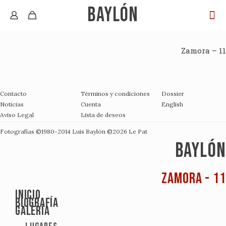
BAYLÓN
Zamora – 11
Contacto
Términos y condiciones
Dossier
Noticias
Cuenta
English
Aviso Legal
Lista de deseos
Fotografías ©1980-2014
Luis Baylón
©2026
Le Pat
BAYLÓN
Zamora - 11
Inicio
Biografía
Galería