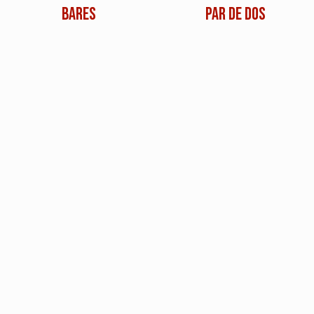
Bares
Par de dos